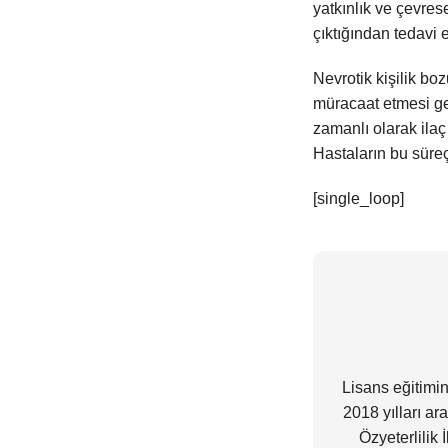
yatkınlık ve çevres
çıktığından tedavi 
Nevrotik kişilik bo
müracaat etmesi ger
zamanlı olarak ilaç 
Hastaların bu süre
[single_loop]
Lisans eğitimi
2018 yılları a
Özyeterlilik