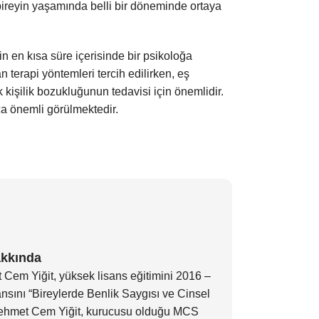
, bireyin yaşamında belli bir döneminde ortaya
in en kısa süre içerisinde bir psikoloğa
 terapi yöntemleri tercih edilirken, eş
k kişilik bozukluğunun tedavisi için önemlidir.
a önemli görülmektedir.
akkında
 Cem Yiğit, yüksek lisans eğitimini 2016 –
nsını “Bireylerde Benlik Saygısı ve Cinsel
n Mehmet Cem Yiğit, kurucusu olduğu MCS