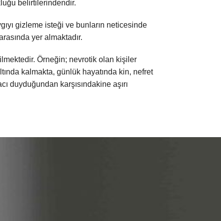
luğu belirtilerindendir.
ıyı gizleme isteği ve bunların neticesinde
arasında yer almaktadır.
ilmektedir. Örneğin; nevrotik olan kişiler
tında kalmakta, günlük hayatında kin, nefret
yacı duyduğundan karşısındakine aşırı