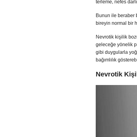
terleme, nefes darlı
Bunun ile beraber b
bireyin normal bir 
Nevrotik kişilik boz
geleceğe yönelik p
gibi duygularla yo
bağımlılık gösterebi
Nevrotik Kişi