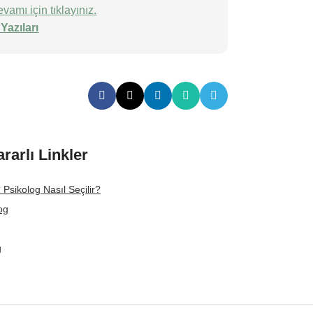
vamı için tıklayınız.
Yazıları
ararlı Linkler
 Psikolog Nasıl Seçilir?
og
g