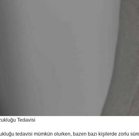
ozukluğu Tedavisi
zukluğu tedavisi mümkün olurken, bazen bazı kişilerde zorlu süre