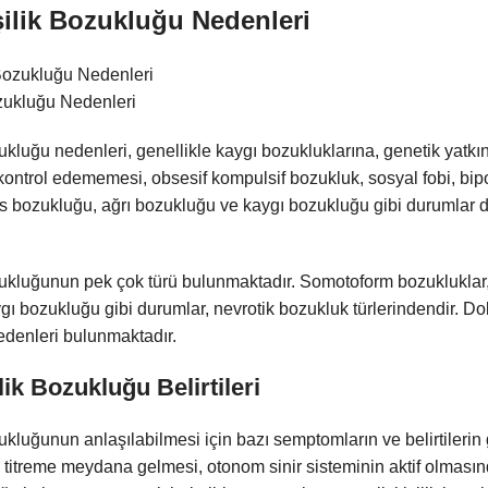
şilik Bozukluğu Nedenleri
ozukluğu Nedenleri
zukluğu nedenleri, genellikle kaygı bozukluklarına, genetik yatkı
 kontrol edememesi, obsesif kompulsif bozukluk, sosyal fobi, bip
es bozukluğu, ağrı bozukluğu ve kaygı bozukluğu gibi durumlar 
ozukluğunun pek çok türü bulunmaktadır. Somotoform bozukluklar,
gı bozukluğu gibi durumlar, nevrotik bozukluk türlerindendir. Dola
edenleri bulunmaktadır.
lik Bozukluğu Belirtileri
zukluğunun anlaşılabilmesi için bazı semptomların ve belirtilerin
e titreme meydana gelmesi, otonom sinir sisteminin aktif olma