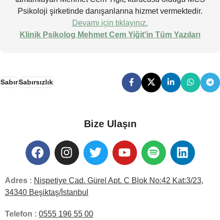
Psikoloji şirketinde danışanlarına hizmet vermektedir.
Devamı için tıklayınız.
Klinik Psikolog Mehmet Cem Yiğit'in Tüm Yazıları
Sabır
Sabırsızlık
Bize Ulaşın
Adres :
Nispetiye Cad. Gürel Apt. C Blok No:42 Kat:3/23,
34340 Beşiktaş/İstanbul
Telefon :
0555 196 55 00