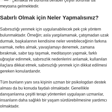
ortaya çıkmakta ve bununla beraber çeşitli sorunlar da
meydana gelmektedir.
Sabırlı Olmak için Neler Yapmalısınız?
Sabırsızlığı yenmek için uygulanabilecek pek çok yöntem
bulunmaktadır. Örneğin; asla yargılamamak, çatışmadan uzak
durmak, başkalarının kendisine neler verebileceğinin farkına
varmak, nefes almak, yavaşlamayı denemek, zamana
bırakmak, sabır taşı taşımak, meditasyon yapmak, farklı
uğraşlar edinmek, sabırsızlık nedenlerini anlamak, kullanılan
ilaçlara dikkat etmek, sabırsızlığı yenmek için dikkat edilmesi
gereken konulardandır.
Tüm bunların yanı sıra kişinin uzman bir psikologdan destek
alması da bu konuda faydalı olmaktadır. Genellikle
danışanlarına çeşitli terapi yöntemleri uygulayan uzmanlar,
insanların daha sağlıklı bir yaşam sürdürebilmesine yardımcı
olmaktadır.