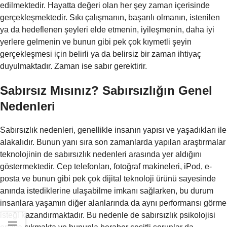
edilmektedir. Hayatta değeri olan her şey zaman içerisinde
gerçekleşmektedir. Sıkı çalışmanın, başarılı olmanın, istenilen
ya da hedeflenen şeyleri elde etmenin, iyileşmenin, daha iyi
yerlere gelmenin ve bunun gibi pek çok kıymetli şeyin
gerçekleşmesi için belirli ya da belirsiz bir zaman ihtiyaç
duyulmaktadır. Zaman ise sabır gerektirir.
Sabırsız Mısınız? Sabırsızlığın Genel
Nedenleri
Sabırsızlık nedenleri, genellikle insanın yapısı ve yaşadıkları ile
alakalıdır. Bunun yanı sıra son zamanlarda yapılan araştırmalar
teknolojinin de sabırsızlık nedenleri arasında yer aldığını
göstermektedir. Cep telefonları, fotoğraf makineleri, iPod, e-
posta ve bunun gibi pek çok dijital teknoloji ürünü sayesinde
anında istediklerine ulaşabilme imkanı sağlarken, bu durum
insanlara yaşamın diğer alanlarında da aynı performansı görme
isteği kazandırmaktadır. Bu nedenle de sabırsızlık psikolojisi