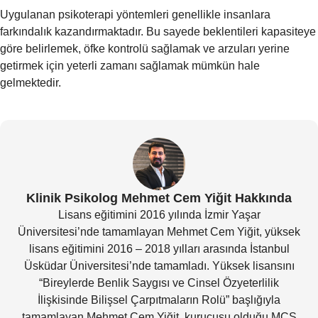
Uygulanan psikoterapi yöntemleri genellikle insanlara
farkındalık kazandırmaktadır. Bu sayede beklentileri kapasiteye
göre belirlemek, öfke kontrolü sağlamak ve arzuları yerine
getirmek için yeterli zamanı sağlamak mümkün hale
gelmektedir.
Klinik Psikolog Mehmet Cem Yiğit Hakkında
Lisans eğitimini 2016 yılında İzmir Yaşar
Üniversitesi’nde tamamlayan Mehmet Cem Yiğit, yüksek
lisans eğitimini 2016 – 2018 yılları arasında İstanbul
Üsküdar Üniversitesi’nde tamamladı. Yüksek lisansını
“Bireylerde Benlik Saygısı ve Cinsel Özyeterlilik
İlişkisinde Bilişsel Çarpıtmaların Rolü” başlığıyla
tamamlayan Mehmet Cem Yiğit, kurucusu olduğu MCS