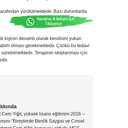
 tarafından yürütülmektedir. Bazı durumlarda
tik kişinin devamlı olarak kendisini yukarı
sabırlı olması gerekmektedir. Çünkü bu tedavi
 sürebilmektedir. Terapinin stoplanması için
dir.
akkında
 Cem Yiğit, yüksek lisans eğitimini 2016 –
nsını “Bireylerde Benlik Saygısı ve Cinsel