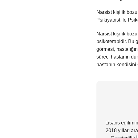
Narsist kişilik boz
Psikiyatrist ile Psi
Narsist kişilik boz
psikoterapidir. Bu g
görmesi, hastalığın
süreci hastanın du
hastanın kendisini
Lisans eğitimi
2018 yılları a