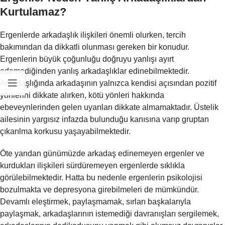
Kurtulamaz?
Ergenlerde arkadaşlık ilişkileri önemli olurken, tercih
bakımından da dikkatli olunması gereken bir konudur.
Ergenlerin büyük çoğunluğu doğruyu yanlışı ayırt
edemediğinden yanlış arkadaşlıklar edinebilmektedir.
Arkadaşlığında arkadaşının yalnızca kendisi açısından pozitif
yönlerini dikkate alırken, kötü yönleri hakkında
ebeveynlerinden gelen uyarıları dikkate almamaktadır. Üstelik
ailesinin yargısız infazda bulunduğu kanısına varıp gruptan
çıkarılma korkusu yaşayabilmektedir.
Öte yandan günümüzde arkadaş edinemeyen ergenler ve
kurdukları ilişkileri sürdüremeyen ergenlerde sıklıkla
görülebilmektedir. Hatta bu nedenle ergenlerin psikolojisi
bozulmakta ve depresyona girebilmeleri de mümkündür.
Devamlı eleştirmek, paylaşmamak, sırları başkalarıyla
paylaşmak, arkadaşlarının istemediği davranışları sergilemek,