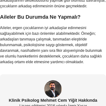
arkadaşlarının dedikodusunu yapmak gibi olumsuz davranışlar,
çocukların arkadaş edinmesinin önüne geçmektedir.
Aileler Bu Durumda Ne Yapmalı?
Aileler, ergen çocuklarının iyi arkadaşlar edinmesini
sağlayabilmek için bazı önlemler alabilmektedir. Örneğin;
arkadaşları tanımaya çalışmak, tanımadan eleştiride
bulunmamak, psikolojisine saygı göstermek, objektif
davranmak, nasihatlerin yanı sıra fikir alışverişinde bulunmak
ve olumlu hareketlerini desteklemek, çocukların daha sağlıklı
arkadaş ortamı elde etmesine yardımcı olmaktadır.
Klinik Psikolog Mehmet Cem Yiğit Hakkında
Lisans eğitimini 2016 yılında İzmir Yaşar