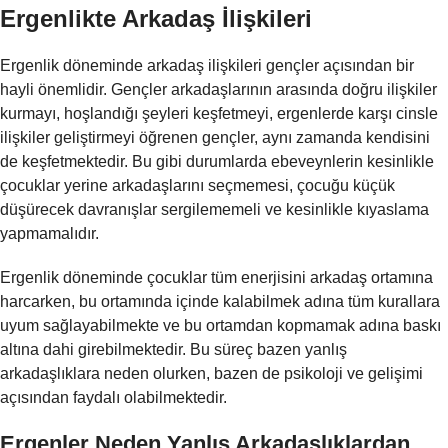
Ergenlikte Arkadaş İlişkileri
Ergenlik döneminde arkadaş ilişkileri gençler açısından bir
hayli önemlidir. Gençler arkadaşlarının arasında doğru ilişkiler
kurmayı, hoşlandığı şeyleri keşfetmeyi, ergenlerde karşı cinsle
ilişkiler geliştirmeyi öğrenen gençler, aynı zamanda kendisini
de keşfetmektedir. Bu gibi durumlarda ebeveynlerin kesinlikle
çocuklar yerine arkadaşlarını seçmemesi, çocuğu küçük
düşürecek davranışlar sergilememeli ve kesinlikle kıyaslama
yapmamalıdır.
Ergenlik döneminde çocuklar tüm enerjisini arkadaş ortamına
harcarken, bu ortamında içinde kalabilmek adına tüm kurallara
uyum sağlayabilmekte ve bu ortamdan kopmamak adına baskı
altına dahi girebilmektedir. Bu süreç bazen yanlış
arkadaşlıklara neden olurken, bazen de psikoloji ve gelişimi
açısından faydalı olabilmektedir.
Ergenler Neden Yanlış Arkadaşlıklardan