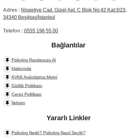
Adres :
Nispetiye Cad. Gürel Apt. C Blok No:42 Kat:3/23,
34340 Beşiktaş/İstanbul
Telefon :
0555 196 55 00
Bağlantılar
Psikolog Randevusu Al
Hakkımda
KVKK Aydınlatma Metni
Gizlilik Politikası
Çerez Politikası
İletişim
Yararlı Linkler
Psikolog Nedir? Psikolog Nasıl Seçilir?