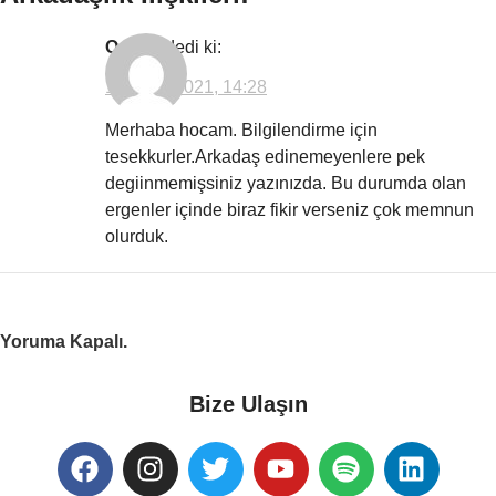
Ozlem
dedi ki:
19 Eylül 2021, 14:28
Merhaba hocam. Bilgilendirme için
tesekkurler.Arkadaş edinemeyenlere pek
degiinmemişsiniz yazınızda. Bu durumda olan
ergenler içinde biraz fikir verseniz çok memnun
olurduk.
Yoruma Kapalı.
Bize Ulaşın