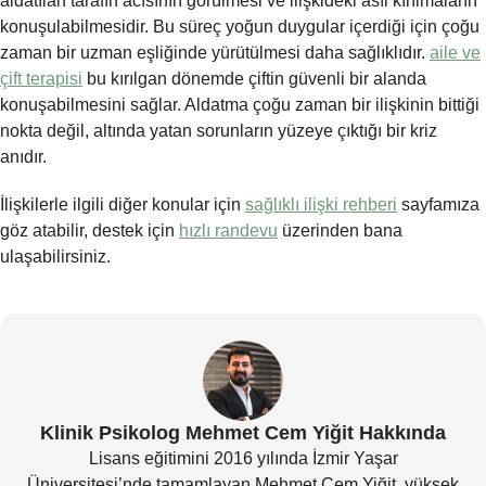
aldatılan tarafın acısının görülmesi ve ilişkideki asıl kırılmaların
konuşulabilmesidir. Bu süreç yoğun duygular içerdiği için çoğu
zaman bir uzman eşliğinde yürütülmesi daha sağlıklıdır.
aile ve
çift terapisi
bu kırılgan dönemde çiftin güvenli bir alanda
konuşabilmesini sağlar. Aldatma çoğu zaman bir ilişkinin bittiği
nokta değil, altında yatan sorunların yüzeye çıktığı bir kriz
anıdır.
İlişkilerle ilgili diğer konular için
sağlıklı ilişki rehberi
sayfamıza
göz atabilir, destek için
hızlı randevu
üzerinden bana
ulaşabilirsiniz.
Klinik Psikolog Mehmet Cem Yiğit Hakkında
Lisans eğitimini 2016 yılında İzmir Yaşar
Üniversitesi’nde tamamlayan Mehmet Cem Yiğit, yüksek