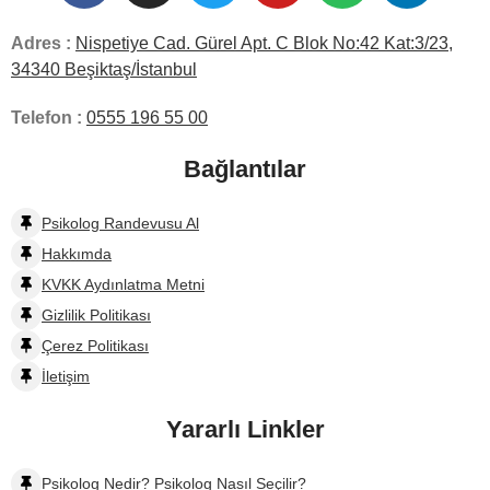
Adres :
Nispetiye Cad. Gürel Apt. C Blok No:42 Kat:3/23,
34340 Beşiktaş/İstanbul
Telefon :
0555 196 55 00
Bağlantılar
Psikolog Randevusu Al
Hakkımda
KVKK Aydınlatma Metni
Gizlilik Politikası
Çerez Politikası
İletişim
Yararlı Linkler
Psikolog Nedir? Psikolog Nasıl Seçilir?