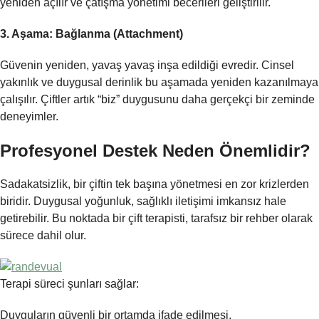
yeniden açılır ve çatışma yönetimi becerileri geliştirilir.
3. Aşama: Bağlanma (Attachment)
Güvenin yeniden, yavaş yavaş inşa edildiği evredir. Cinsel
yakınlık ve duygusal derinlik bu aşamada yeniden kazanılmaya
çalışılır. Çiftler artık “biz” duygusunu daha gerçekçi bir zeminde
deneyimler.
Profesyonel Destek Neden Önemlidir?
Sadakatsizlik, bir çiftin tek başına yönetmesi en zor krizlerden
biridir. Duygusal yoğunluk, sağlıklı iletişimi imkansız hale
getirebilir. Bu noktada bir çift terapisti, tarafsız bir rehber olarak
sürece dahil olur.
Terapi süreci şunları sağlar:
Duyguların güvenli bir ortamda ifade edilmesi,