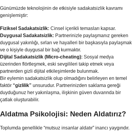
Günümüzde teknolojinin de etkisiyle sadakatsizlik kavramı
genişlemiştir:
Fiziksel Sadakatsizlik:
Cinsel içerikli temasları kapsar.
Duygusal Sadakatsizlik:
Partnerinizle paylaşmanız gereken
duygusal yakınlığı, sırları ve hayalleri bir başkasıyla paylaşmak
ve o kişiyle duygusal bir bağ kurmaktır.
Dijital Sadakatsizlik (Micro-cheating):
Sosyal medya
üzerinden flörtleşmek, eski sevgilileri takip etmek veya
partnerden gizli dijital etkileşimlerde bulunmak.
Bir eylemin sadakatsizlik olup olmadığını belirleyen en temel
faktör
“gizlilik”
unsurudur. Partnerinizden saklama gereği
duyduğunuz her yakınlaşma, ilişkinin güven duvarında bir
çatlak oluşturabilir.
Aldatma Psikolojisi: Neden Aldatırız?
Toplumda genellikle “mutsuz insanlar aldatır” inancı yaygındır.