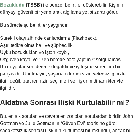
Bozukluğu
(TSSB)
ile benzer belirtiler gösterebilir. Kişinin
dünyayı güvenli bir yer olarak algılama yetisi zarar görür.
Bu süreçte şu belirtiler yaygındır:
Sürekli olayı zihinde canlandırma (Flashback),
Aşırı tetikte olma hali ve şüphecilik,
Uyku bozuklukları ve iştah kaybı,
Özgüven kaybı ve “Ben nerede hata yaptım?” sorgulaması.
Bu duygular son derece doğaldır ve iyileşme sürecinin bir
parçasıdır. Unutmayın, yaşanan durum sizin yetersizliğinizle
ilgili değil, partnerinizin seçimleri ve ilişkinin dinamikleriyle
ilgilidir.
Aldatma Sonrası İlişki Kurtulabilir mi?
Bu, en sık sorulan ve cevabı en zor olan sorulardan biridir. John
Gottman ve Julie Gottman’ın “Güven Evi” teorisine göre;
sadakatsizlik sonrası ilişkinin kurtulması mümkündür, ancak bu