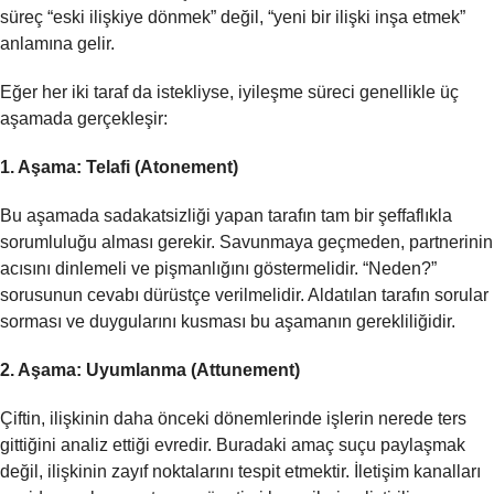
süreç “eski ilişkiye dönmek” değil, “yeni bir ilişki inşa etmek”
anlamına gelir.
Eğer her iki taraf da istekliyse, iyileşme süreci genellikle üç
aşamada gerçekleşir:
1. Aşama: Telafi (Atonement)
Bu aşamada sadakatsizliği yapan tarafın tam bir şeffaflıkla
sorumluluğu alması gerekir. Savunmaya geçmeden, partnerinin
acısını dinlemeli ve pişmanlığını göstermelidir. “Neden?”
sorusunun cevabı dürüstçe verilmelidir. Aldatılan tarafın sorular
sorması ve duygularını kusması bu aşamanın gerekliliğidir.
2. Aşama: Uyumlanma (Attunement)
Çiftin, ilişkinin daha önceki dönemlerinde işlerin nerede ters
gittiğini analiz ettiği evredir. Buradaki amaç suçu paylaşmak
değil, ilişkinin zayıf noktalarını tespit etmektir. İletişim kanalları