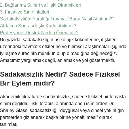
2. Bağlanma Stilleri ve İlişki Dinamikleri
3. Fırsat ve Sınır İhlalleri
Sadakatsizliğin Yarattığı Travma: “Bunu Nasıl Atlatırım?”
Aldatma Sonrası İlişki Kurtulabilir mi?
Profesyonel Destek Neden Önemlidir?
Bu yazıda, sadakatsizliğin psikolojik kökenlerine, ilişkiler
üzerindeki travmatik etkilerine ve bilimsel araştırmalar ışığında
iyileşme sürecinin mümkün olup olmadığına değineceğiz.
Amacımız yargılamak değil, anlamak ve yol göstermektir.
Sadakatsizlik Nedir? Sadece Fiziksel
Bir Eylem midir?
Akademik literatürde sadakatsizlik, sadece fiziksel bir temasla
sınırlı değildir. İlişki terapisi alanında öncü isimlerden Dr.
Shirley Glass, sadakatsizliği “duygusal veya cinsel yakınlığın
partnerden gizlenerek başka birine yöneltilmesi” olarak
tanımlar.