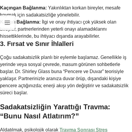
Kaçıngan Bağlanma:
Yakınlıktan korkan bireyler, mesafe
koymak için sadakatsizliğe yönelebilir.
Kaygılı Bağlanma:
İlgi ve onay ihtiyacı çok yüksek olan
bireyler, partnerlerinden yeterli onayı alamadıklarını
hissettiklerinde, bu ihtiyacı dışarıda arayabilirler.
3. Fırsat ve Sınır İhlalleri
Çoğu sadakatsizlik planlı bir eylemle başlamaz. Genellikle iş
yerinde veya sosyal çevrede, masum görünen sohbetlerle
başlar. Dr. Shirley Glass buna “Pencere ve Duvar” teorisiyle
yaklaşır. Partnerinizle aranıza duvar örüp, dışarıdaki kişiye
pencere açtığınızda; enerji akışı yön değiştirir ve sadakatsizlik
süreci başlar.
Sadakatsizliğin Yarattığı Travma:
“Bunu Nasıl Atlatırım?”
Aldatılmak, psikolojik olarak
Travma Sonrası Stres