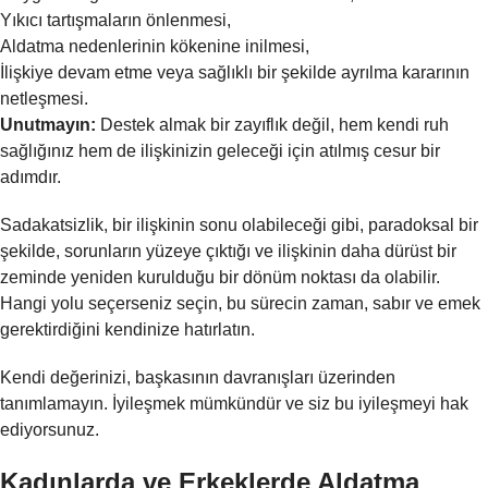
Yıkıcı tartışmaların önlenmesi,
Aldatma nedenlerinin kökenine inilmesi,
İlişkiye devam etme veya sağlıklı bir şekilde ayrılma kararının
netleşmesi.
Unutmayın:
Destek almak bir zayıflık değil, hem kendi ruh
sağlığınız hem de ilişkinizin geleceği için atılmış cesur bir
adımdır.
Sadakatsizlik, bir ilişkinin sonu olabileceği gibi, paradoksal bir
şekilde, sorunların yüzeye çıktığı ve ilişkinin daha dürüst bir
zeminde yeniden kurulduğu bir dönüm noktası da olabilir.
Hangi yolu seçerseniz seçin, bu sürecin zaman, sabır ve emek
gerektirdiğini kendinize hatırlatın.
Kendi değerinizi, başkasının davranışları üzerinden
tanımlamayın. İyileşmek mümkündür ve siz bu iyileşmeyi hak
ediyorsunuz.
Kadınlarda ve Erkeklerde Aldatma