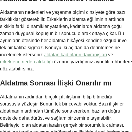
Aldatmanın nedenleri ve yaşanma biçimi cinsiyete göre bazı
farklılıklar gösterebilir. Erkeklerin aldatma eğiliminin ardında
sıklıkla farklı dinamikler yatarken, kadınlarda aldatma çoğu
zaman duygusal kopuşun bir sonucu olarak ortaya çıkar. Bu
ayrımların ötesinde her aldatma hikâyesi kendine özgüdür ve
tek bir kalıba sığmaz. Konuyu iki açıdan da derinlemesine
incelemek isterseniz
aldatan kadınların davranışları
ve
erkeklerin neden aldattığı
üzerine yazdığımız ayrıntılı rehberlere
göz atabilirsiniz.
Aldatma Sonrası İlişki Onarılır mı
Aldatmanın ardından birçok çift ilişkinin bitip bitmediği
sorusuyla yüzleşir. Bunun tek bir cevabı yoktur. Bazı ilişkiler
aldatmanın ardından tümüyle sona ererken, bazıları doğru
destekle daha dürüst ve sağlam bir zemine taşınabilir.
Belirleyici olan aldatan tarafın gerçek bir sorumluluk alması,