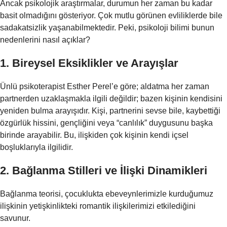
Ancak psikolojik araştırmalar, durumun her zaman bu kadar
basit olmadığını gösteriyor. Çok mutlu görünen evliliklerde bile
sadakatsizlik yaşanabilmektedir. Peki, psikoloji bilimi bunun
nedenlerini nasıl açıklar?
1. Bireysel Eksiklikler ve Arayışlar
Ünlü psikoterapist Esther Perel’e göre; aldatma her zaman
partnerden uzaklaşmakla ilgili değildir; bazen kişinin kendisini
yeniden bulma arayışıdır. Kişi, partnerini sevse bile, kaybettiği
özgürlük hissini, gençliğini veya “canlılık” duygusunu başka
birinde arayabilir. Bu, ilişkiden çok kişinin kendi içsel
boşluklarıyla ilgilidir.
2. Bağlanma Stilleri ve İlişki Dinamikleri
Bağlanma teorisi, çocuklukta ebeveynlerimizle kurduğumuz
ilişkinin yetişkinlikteki romantik ilişkilerimizi etkilediğini
savunur.