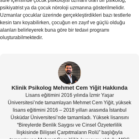
süre içerisinde çocuk psikolojisi uzmanı olan bir psikolog,
psikiyatrist ya da çocuk nöroloji uzmanına gösterilmelidir.
Uzmanlar çocuklar üzerinde gerçekleştirdikleri bazı testlerle
kesin tanı koyabilirken, çocuğun en zayıf ve güçlü olduğu
alanları belirleyerek buna göre bir tedavi programı
oluşturabilmektedir.
Klinik Psikolog Mehmet Cem Yiğit Hakkında
Lisans eğitimini 2016 yılında İzmir Yaşar
Üniversitesi’nde tamamlayan Mehmet Cem Yiğit, yüksek
lisans eğitimini 2016 – 2018 yılları arasında İstanbul
Üsküdar Üniversitesi’nde tamamladı. Yüksek lisansını
“Bireylerde Benlik Saygısı ve Cinsel Özyeterlilik
İlişkisinde Bilişsel Çarpıtmaların Rolü” başlığıyla