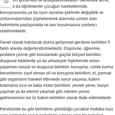
belirtilerin görülmesi ile anlaşılabilmektedir. Genellikle anne,
baba ya da öğretmenler çocuğun hareketlerinde,
konuşmasında ya da oyun oynama şeklinde değişiklik ve
zorlanmalarından şüphelenerek alanında uzman olan
hekimlerle paylaşmakta ve tanı koyulmasına yardımcı
olabilmektedir.
Genel olarak bakılacak olursa gelişimsel gecikme belirtileri 5
farklı alanda değerlendirilmektedir. Düşünme, öğrenme,
problem çözme gibi konulardaki güçlük bilişsel belirtiler;
duygusal tepkilerde ya da arkadaşlık ilişkilerinde sorun
yaşaması sosyal ve duygusal belirtiler; konuşma, cümle kurma
becerilerinin zayıf olması dil ve konuşma belirtileri; el, parmak
gibi organlarını hareket ettirmede sorun yaşama, kalem
tutamama ince ve kaba motor belirtileri; yemek yeme, banyo
yapmak ya da ellerini yıkamak gibi rutinleri yerine
getirememesi ise öz bakım belirtileri olarak ifade edilmektedir.
Kendisinde bu gibi belirtilerin görüldüğü çocuklar mutlaka kısa