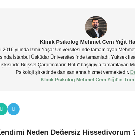
Klinik Psikolog Mehmet Cem Yiğit H
ni 2016 yılında İzmir Yaşar Üniversitesi’nde tamamlayan Mehmet
rasında İstanbul Üsküdar Üniversitesi’nde tamamladı. Yüksek lisa
 İlişkisinde Bilişsel Çarpıtmaların Rolü” başlığıyla tamamlaya
Psikoloji şirketinde danışanlarına hizmet vermektedir.
De
Klinik Psikolog Mehmet Cem Yiğit'in Tüm 
endimi Neden Değersiz Hissediyorum 