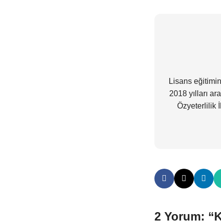
Lisans eğitimi
2018 yılları a
Özyeterlilik
2 Yorum: “
K