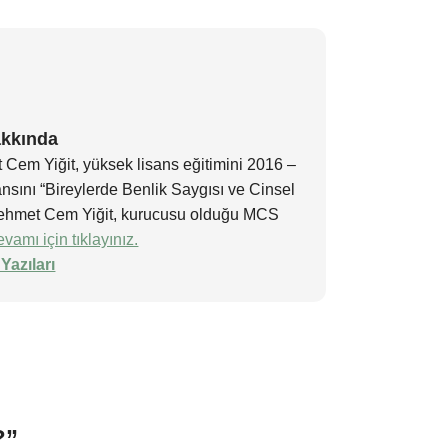
akkında
 Cem Yiğit, yüksek lisans eğitimini 2016 –
nsını “Bireylerde Benlik Saygısı ve Cinsel
n Mehmet Cem Yiğit, kurucusu olduğu MCS
vamı için tıklayınız.
Yazıları
?
”