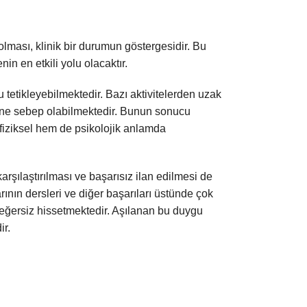
 olması, klinik bir durumun göstergesidir. Bu
 en etkili yolu olacaktır.
tetikleyebilmektedir. Bazı aktivitelerden uzak
ine sebep olabilmektedir. Bunun sonucu
 fiziksel hem de psikolojik anlamda
 karşılaştırılması ve başarısız ilan edilmesi de
nın dersleri ve diğer başarıları üstünde çok
değersiz hissetmektedir. Aşılanan bu duygu
ir.