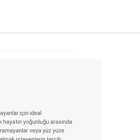
ayanlar için ideal
ük hayatın yoğunluğu arasında
yıramayanlar veya yüz yüze
almak isteyenlerin tercih