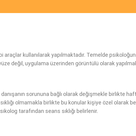
araçlar kullanılarak yapılmaktadır. Temelde psikoloğun k
z yüze değil, uygulama üzerinden görüntülü olarak yapılmak
ı danışanın sorununa bağlı olarak değişmekle birlikte haft
ıklığı olmamakla birlikte bu konular kişiye özel olarak b
ikolog tarafından seans sıklığı belirlenir.