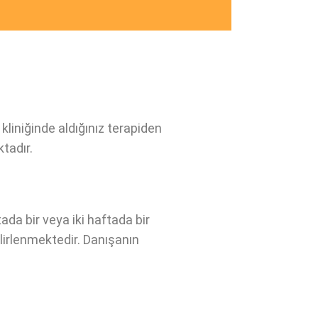
liniğinde aldığınız terapiden
tadır.
ada bir veya iki haftada bir
elirlenmektedir. Danışanın