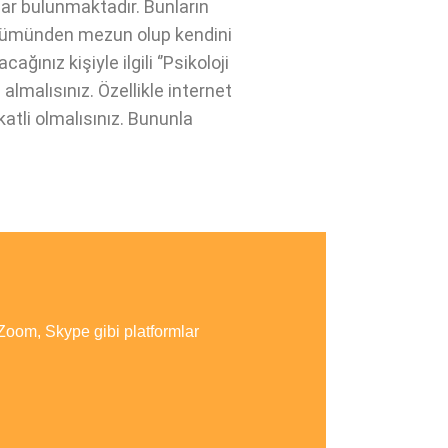
lar bulunmaktadır. Bunların
 bölümünden mezun olup kendini
ınız kişiyle ilgili ‘’Psikoloji
almalısınız. Özellikle internet
atli olmalısınız. Bununla
 Zoom, Skype gibi platformlar