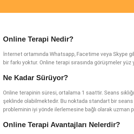
Online Terapi Nedir?
İnternet ortamında Whatsapp, Facetime veya Skype gibi 
bir farkı yoktur. Online terapi sırasında görüşmeler yü
Ne Kadar Sürüyor?
Online terapinin süresi, ortalama 1 saattir. Seans sıklığ
şeklinde olabilmektedir. Bu noktada standart bir seans s
probleminin iyi yönde ilerlemesine bağlı olarak uzman ps
Online Terapi Avantajları Nelerdir?