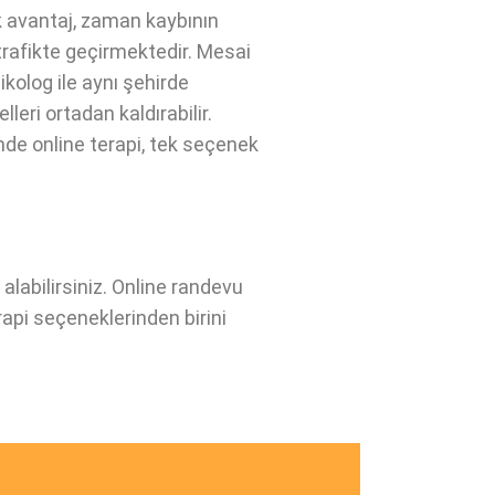
k avantaj, zaman kaybının
trafikte geçirmektedir. Mesai
ikolog ile aynı şehirde
eri ortadan kaldırabilir.
inde online terapi, tek seçenek
labilirsiniz. Online randevu
erapi seçeneklerinden birini