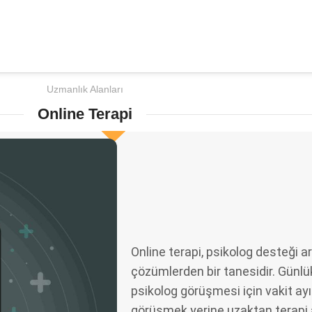
Uzmanlık Alanları
Online Terapi
Online terapi, psikolog desteği ar
çözümlerden bir tanesidir. Günl
psikolog görüşmesi için vakit a
görüşmek yerine uzaktan terapi 