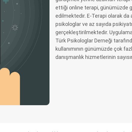
ettiği online terapi, günümüzde g
edilmektedir. E-Terapi olarak da a
psikologlar ve az sayıda psikiyat
gerçekleştirilmektedir. Uygulaman
Türk Psikologlar Derneği tarafınd
kullanımının günümüzde çok fazla
danışmanlık hizmetlerinin sayısını