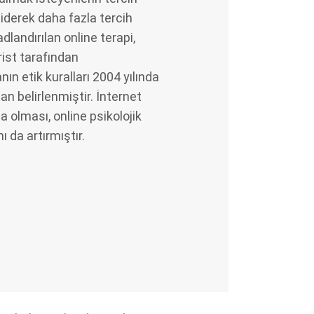
iderek daha fazla tercih
dlandırılan online terapi,
rist tarafından
ın etik kuralları 2004 yılında
an belirlenmiştir. İnternet
 olması, online psikolojik
 da artırmıştır.