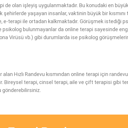
rapi de olan işleyiş uygulanmaktadır. Bu konudaki en büyü
k şehirlerde yaşayan insanlar, vaktinin büyük bir kısmını 
, e-terapi ile ortadan kalkmaktadır. Görüşmek istediği ps
 psikolog bulunmayanlar da online terapi sayesinde engell
Corona Virüsü vb.) gibi durumlarda ise psikolog görüşmeler
lan Hızlı Randevu kısmından online terapi için randevu a
Bireysel terapi, cinsel terapi, aile ve çift terapisi gibi t
u gönderebilirsiniz.