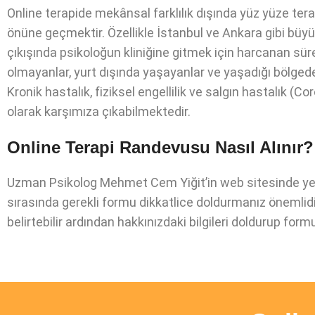
Online terapide mekânsal farklılık dışında yüz yüze te
önüne geçmektir. Özellikle İstanbul ve Ankara gibi büyü
çıkışında psikoloğun kliniğine gitmek için harcanan süre
olmayanlar, yurt dışında yaşayanlar ve yaşadığı bölgede
Kronik hastalık, fiziksel engellilik ve salgın hastalık (
olarak karşımıza çıkabilmektedir.
Online Terapi Randevusu Nasıl Alınır?
Uzman Psikolog Mehmet Cem Yiğit’in web sitesinde yer a
sırasında gerekli formu dikkatlice doldurmanız önemlidir. 
belirtebilir ardından hakkınızdaki bilgileri doldurup form